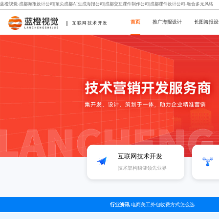
蓝橙视觉-成都海报设计公司|顶尖成都AI生成海报公司|成都交互课件制作公司|成都课件设计公司-融合多元风格
首页
推广海报设计
长图海报设
互联网技术开发
互联网技术开发
技术架构稳健领先业界
行业资讯
电商美工外包收费方式怎么选