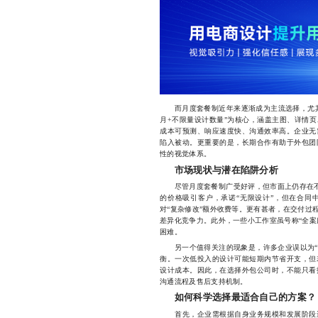
而月度套餐制近年来逐渐成为主流选择，尤其
月+不限量设计数量”为核心，涵盖主图、详情
成本可预测、响应速度快、沟通效率高。企业无
陷入被动。更重要的是，长期合作有助于外包团
性的视觉体系。
市场现状与潜在陷阱分析
尽管月度套餐制广受好评，但市面上仍存在不少
的价格吸引客户，承诺“无限设计”，但在合同
对“复杂修改”额外收费等。更有甚者，在交付过
差异化竞争力。此外，一些小工作室虽号称“全案
困难。
另一个值得关注的现象是，许多企业误以为“便
衡。一次低投入的设计可能短期内节省开支，但
设计成本。因此，在选择外包公司时，不能只看
沟通流程及售后支持机制。
如何科学选择最适合自己的方案？
首先，企业需根据自身业务规模和发展阶段进