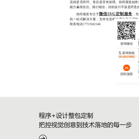
流程是否闭环、售后是否有保障。协同视觉始终
能力赢得信任。我们相信，好的设计不该是昂贵
微信SVG定制服务
协同视觉专注于
，凭
的一站式解决方案，支持全流程沟通与灵活调整
联系电话17723342546
咨询热线
18140119082
回到顶部
欢迎微