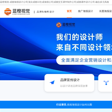
蓝橙视觉-成都海报设计公司|顶尖成都AI生成海报公司|成都交互课件制作公司|成都课件设计公司-融合多元风格
首页
推广海报设计
长图海报设
品牌&物料设计
品牌宣传设计
以设计讲述品牌深层故事
行业资讯
插画海报设计如何出圈