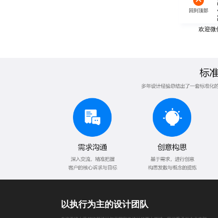
回到顶部
欢迎微
以执行为主的设计团队