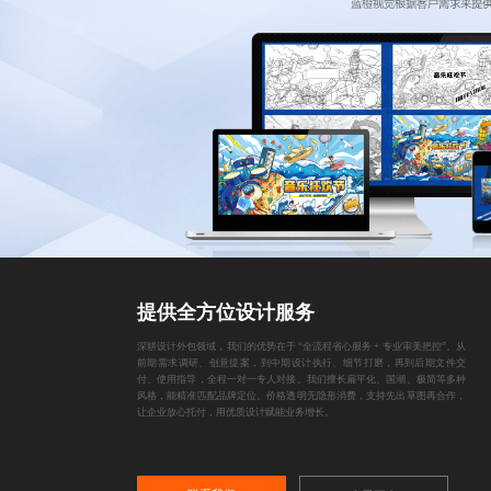
提供全方位设计服务
深耕设计外包领域，我们的优势在于 “全流程省心服务 + 专业审美把控”。从
前期需求调研、创意提案，到中期设计执行、细节打磨，再到后期文件交
付、使用指导，全程一对一专人对接。我们擅长扁平化、国潮、极简等多种
风格，能精准匹配品牌定位。价格透明无隐形消费，支持先出草图再合作，
让企业放心托付，用优质设计赋能业务增长。