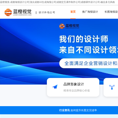
蓝橙视觉-成都海报设计公司|顶尖成都AI生成海报公司|成都交互课件制作公司|成都课件设计公司-融合多元风格
首页
推广海报设计
长图海报设
设计外包公司
品牌形象设计
精准传达品牌核心价值
行业资讯
如何提升长图文完读率