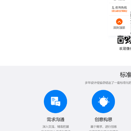
咨询热线
18140119082
回到顶部
欢迎微