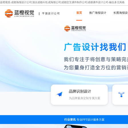
蓝橙视觉-成都海报设计公司|顶尖成都AI生成海报公司|成都交互课件制作公司|成都课件设计公司-融合多元风格
首页
推广海报设计
长图海报设
平面设计公司
品牌识别设计
为品牌量身定制专属方案
行业资讯
专业PPT设计服务方案