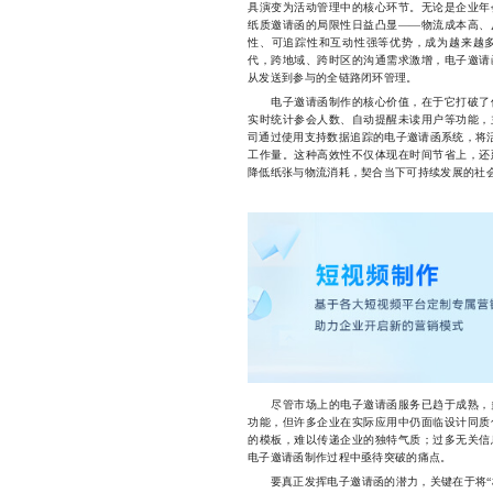
具演变为活动管理中的核心环节。无论是企业年
纸质邀请函的局限性日益凸显——物流成本高、
性、可追踪性和互动性强等优势，成为越来越
代，跨地域、跨时区的沟通需求激增，电子邀请
从发送到参与的全链路闭环管理。
电子邀请函制作的核心价值，在于它打破了传
实时统计参会人数、自动提醒未读用户等功能，
司通过使用支持数据追踪的电子邀请函系统，将活
工作量。这种高效性不仅体现在时间节省上，还
降低纸张与物流消耗，契合当下可持续发展的社
尽管市场上的电子邀请函服务已趋于成熟，多
功能，但许多企业在实际应用中仍面临设计同质
的模板，难以传递企业的独特气质；过多无关信
电子邀请函制作过程中亟待突破的痛点。
要真正发挥电子邀请函的潜力，关键在于将“标