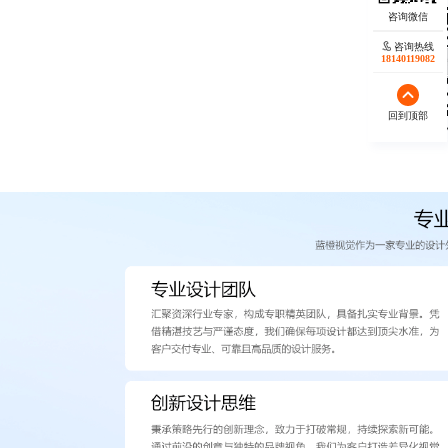
咨询热线
18140119082
回到顶部
欢迎微