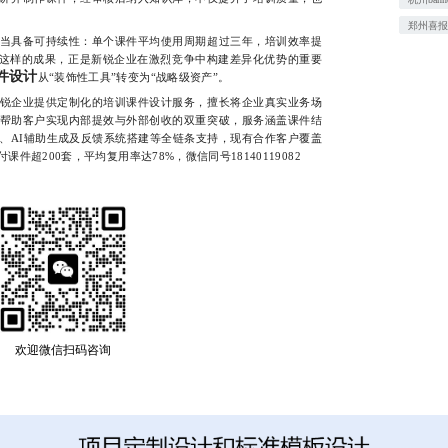
郑州喜
具备可持续性：单个课件平均使用周期超过三年，培训效率提
%。这样的成果，正是新锐企业在激烈竞争中构建差异化优势的重要
件设计
从“装饰性工具”转变为“战略级资产”。
企业提供定制化的培训课件设计服务，擅长将企业真实业务场
帮助客户实现内部提效与外部创收的双重突破，服务涵盖课件结
、AI辅助生成及反馈系统搭建等全链条支持，现有合作客户覆盖
超200套，平均复用率达78%，微信同号18140119082
欢迎微信扫码咨询