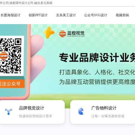
制作公司|成都课件设计公司-融合多元风格
长图海报设计
创新PPT设计
京东美工设计
公众号SVG设计
视频剪辑
品牌视觉设计
广告物料设计
快速响应营销设计需求
让每一次曝光都有价值