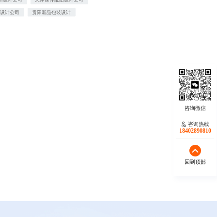
报设计公司
贵阳新品包装设计
咨询热线
18402890810
回到顶部