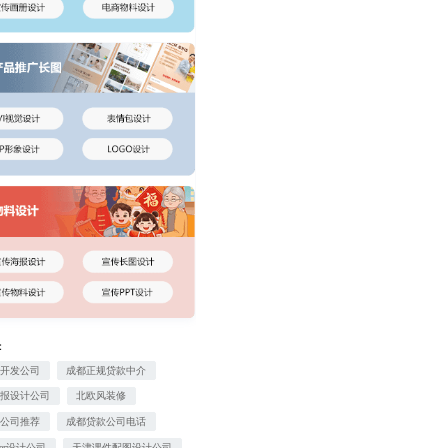
：
统开发公司
成都正规贷款中介
海报设计公司
北欧风装修
修公司推荐
成都贷款公司电话
ner设计公司
天津课件配图设计公司