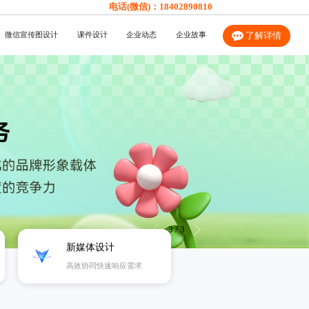
电话(微信)：
18402890810
微信宣传图设计
课件设计
企业动态
企业故事
了解详情
3
/
3
新媒体设计
高效协同快速响应需求