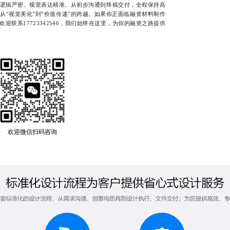
逻辑严密、视觉表达精准。从初步沟通到终稿交付，全程保持高
从“视觉美化”到“价值传递”的跨越。如果你正面临融资材料制作
迎联系17723342546，我们始终在这里，为你的融资之路提供
欢迎微信扫码咨询