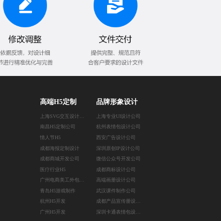
高端H5定制
品牌形象设计
上海SVG交互设计公司
上海专业UI设计公司
南昌H5定制公司
杭州表情包设计公司
情人节H5
西安广告设计公司
成都海报定制设计
深圳原创IP设计公司
成都商城开发公司
微信公众号开发公司
医疗行业H5
成都商标设计公司
广州电商美工外包公司
高端画册设计公司
青岛H5游戏制作
武汉课件制作公司
杭州H5开发
成都产品宣传册设计公司
广州H5开发
深圳卡通表情包设计公司