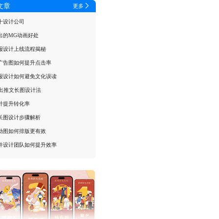
文章
更多
十设计公司
出的MG动画好处
报设计上线流程揭秘
广告图如何提升点击率
报设计如何避免文化误读
钟出推文长图设计法
计提升转化率
长图设计步骤解析
动图如何排版更有效
件设计团队如何提升效率