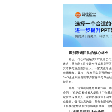
识别靠谱团队的核心标准
那么，什么样的融资PPT设计公司才
迷惑，重点应关注实际交付成果是否匹配
其结构与重点差异巨大。一家真正专业
套用模板。其次，考察团队是否理解
SaaS企业则应突出客户留存率与单
键信息。
此外，沟通机制也是重要指标。靠谱
会问：“你的目标投资人是谁？”“你
定位的深度介入。这种协作模式下诞生
业提案。值得注意的是，部分头部机构
上科技/消费/硬科技领域项目经验，