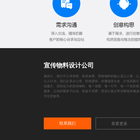
宣传物料设计公司
做设计，我们不只讲美观，更讲效果。营销物料的核心是让人看、让
让人行动。我们从受众心理、营销逻辑、传播场景出发，打造高吸引
说服力、高转化力的宣传物料。每一张图、每一行字、每一个色彩都
服务，让你的预算不白花、投放不浪费，用设计真正帮你降低传播成
升生意效率。
联系我们
查看更多