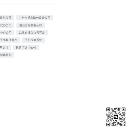
：
O外包公司
广州卡通表情包设计公司
款代办公司
眉山全屋整装公司
款中介公司
武汉企业公众号开发
付宝小程序开发
手机报修系统
IP设计
长沙UI设计公司
频剪辑外包