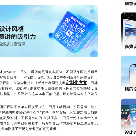
算“靠谱”？首先，看案例是否真实可查。不要被华丽的首页图
项目阶段——初创期、A轮、Pre-IPO等不同阶段的融资文档，
定制化方案
的团队，应该能根据企业所处生命周期提供
，而非
行业特性。比如医疗健康类项目需强调临床验证与监管路径，而
位经济模型。如果设计方连基本术语都混淆，那必然无法精准传达关
的团队不会单方面接受指令，而是主动提问、引导思考。他们
最想解决的融资障碍是什么？”这些问题的背后，其实是对项目战略
的融资材料，不再是被动的“汇报工具”，而是一份主动出击的商
在内部培训中已明确要求：所有外部合作方必须具备至少三年以
这也侧面反映了市场对专业度的更高要求。