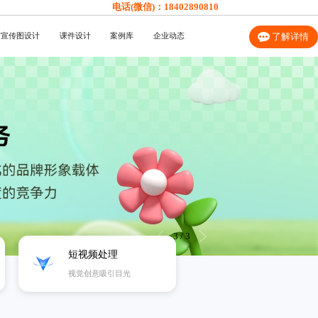
电话(微信)：
18402890810
信宣传图设计
课件设计
案例库
企业动态
了解详情
1
/
3
短视频处理
视觉创意吸引目光