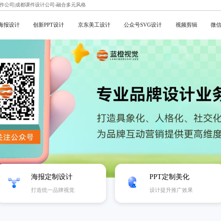
制作公司|成都课件设计公司-融合多元风格
海报设计
创新PPT设计
京东美工设计
公众号SVG设计
视频剪辑
微
海报定制设计
PPT定制美化
打造统一品牌视觉
设计提升推广效果