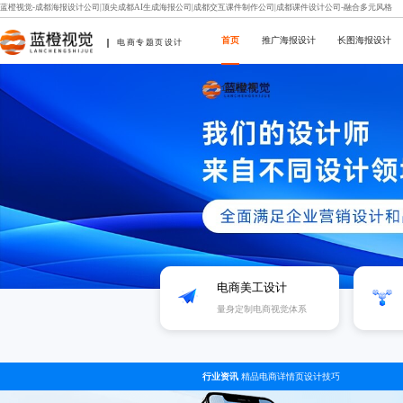
蓝橙视觉-成都海报设计公司|顶尖成都AI生成海报公司|成都交互课件制作公司|成都课件设计公司-融合多元风格
首页
推广海报设计
长图海报设计
电商专题页设计
企业故事
电商美工设计
量身定制电商视觉体系
行业资讯
精品电商详情页设计技巧