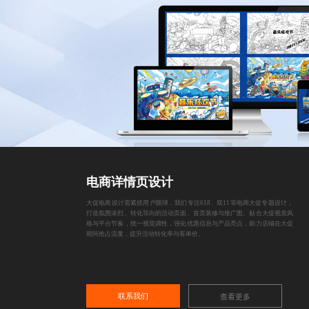
电商详情页设计
大促电商设计需紧抓用户眼球，我们专注618、双11等电商大促专题设计，
打造氛围浓烈、转化导向的活动页面、首页装修与推广图。贴合大促视觉风
格与平台节奏，统一视觉调性，强化优惠信息与产品亮点，助力店铺在大促
期间抢占流量，提升活动转化率与客单价。
联系我们
查看更多