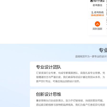
咨询热线
18402890810
回到顶部
欢迎微