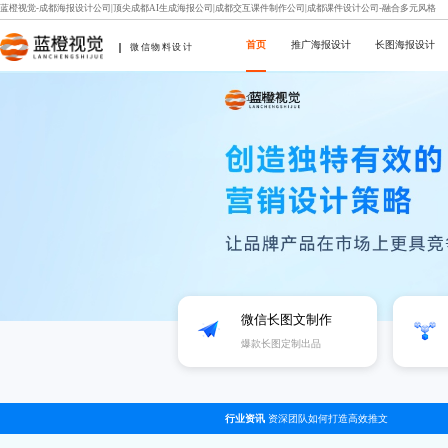
蓝橙视觉-成都海报设计公司|顶尖成都AI生成海报公司|成都交互课件制作公司|成都课件设计公司-融合多元风格
首页
推广海报设计
长图海报设计
微信物料设计
企业故事
微信长图文制作
爆款长图定制出品
行业资讯
资深团队如何打造高效推文