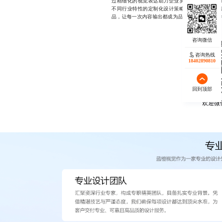
过精细化的视觉表达助力企业实现高效传播。无
不同行业特性的定制化设计策略，我们都坚持以
品，让每一次内容输出都成为品牌价值的有力延伸，18
咨询热线
18402890810
回到顶部
欢迎微