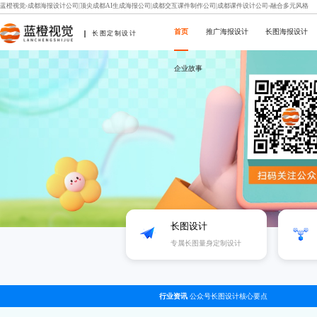
蓝橙视觉-成都海报设计公司|顶尖成都AI生成海报公司|成都交互课件制作公司|成都课件设计公司-融合多元风格
首页
推广海报设计
长图海报设计
长图定制设计
企业故事
长图设计
专属长图量身定制设计
行业资讯
公众号长图设计核心要点