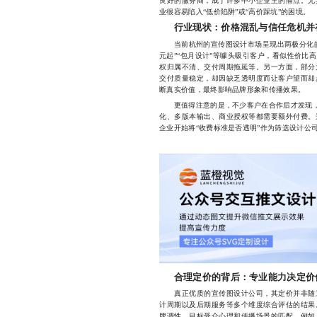
良好的服务商，成了许多中小企业主的痛点。尤
业很容易陷入“低价陷阱”或“高价踩坑”的困境。
行业现状：价格混乱与信任危机并
当前杭州的宣传图设计市场呈现出两极分化的趋
元起”“包月设计”等噱头吸引客户，看似性价比
权归属不清、交付周期拖延等。另一方面，部分
交付质量稳定，却因缺乏透明度而让客户望而却
断真实价值，最终影响品牌形象和传播效果。
更值得注意的是，不少客户在合作后才发现，所
化、多版本输出、商业授权等都需要额外付费。
企业开始将“收费标准是否透明”作为筛选设计公
合理定价的背后：专业能力决定价
真正优质的宣传图设计公司，其定价并非随意
计周期以及后期服务等多个维度综合评估的结果
牌调性、目标受众心理和传播场景的匹配。例如