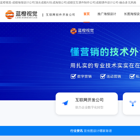
蓝橙视觉-成都海报设计公司|顶尖成都AI生成海报公司|成都交互课件制作公司|成都课件设计公司-融合多元风格
首页
推广海报设计
长图海报设
互联网软件开发公司
互联网开发公司
助力企业数字化转型
行业资讯
宣传图设计哪家靠谱