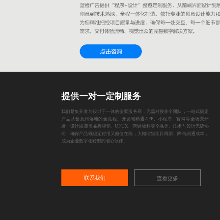
提供一对一定制服务
我们是集开发与设计于一体的全案服务商，无需对接多个团队，一站式搞定
产品从创意到落地的全流程。开发端精通APP、小程序、官网等全场景开
发，设计端覆盖品牌视觉、UI/UX、营销物料等全品类。技术与设计无缝协
同，确保产品既稳定好用又颜值在线，大幅缩短项目周期、降低沟通成本，
成为企业数字化转型的省心伙伴。
联系我们
查看更多