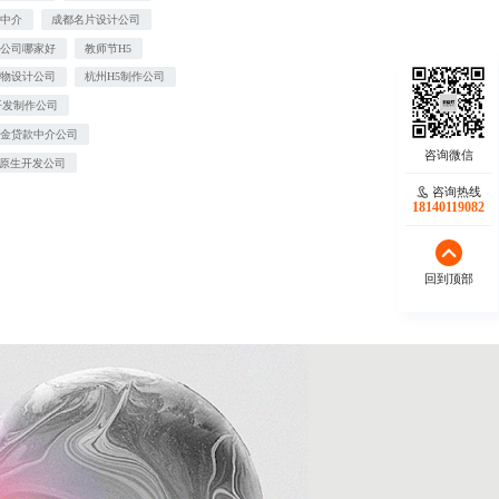
款中介
成都名片设计公司
修公司哪家好
教师节H5
祥物设计公司
杭州H5制作公司
开发制作公司
积金贷款中介公司
P原生开发公司
咨询热线
18140119082
回到顶部