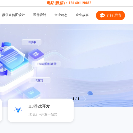
电话(微信)：
18140119082
微信宣传图设计
课件设计
企业动态
企业故事
了解详情
1
/
1
H5游戏开发
H5设计+开发一站式