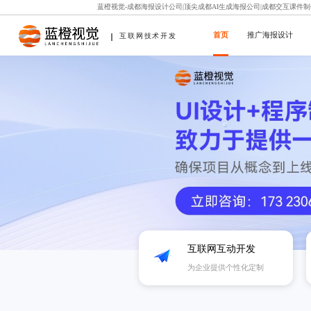
蓝橙视觉-成都海报设计公司|顶尖成都AI生成海报公司|成都交互课件
首页
推广海报设计
互联网技术开发
互联网互动开发
为企业提供个性化定制