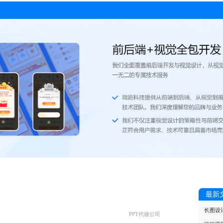
最新
长图设
PPT代做公司