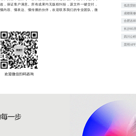
改，保证客户满意。所有成果均无版权纠纷，源文件一键交付，
低息贷
懂内容、懂表达、懂传播的伙伴，欢迎联系我们的专业团队，微
成都装
合肥吉
长沙H5
四川公
昆明AP
欢迎微信扫码咨询