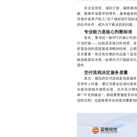
在企业宣传、项目汇报、融资路演等
败。随着市场需求的增长，越来越多的
导致许多用户陷入“花了钱却得不到好
的合作伙伴，成为当下最迫切的问题。
专业能力是核心判断标准
首先，要评估一家PPT代做公司的专
行业经验——比如是否做过科技类、金
把复杂的内容提炼成清晰的结构，让观
至关重要：有没有完整的作品集？是否
能反映真实水准。如果对方只能提供几
需求。
交付流程决定服务质量
其次，规范的交付流程是优质服务的
安排专人对接，通过沟通会议或问卷表
后提供初稿并接受反馈，允许至少两
稿”“不支持修改”，那就要警惕是否
说明文档）也是衡量专业程度的重要指