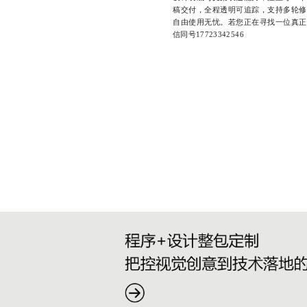
稿交付，全程透明可追踪，支持多轮修
自由使用无忧。若您正在寻找一位真正
信同号17723342546