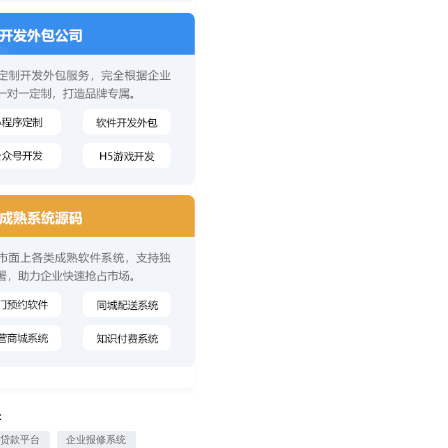
：
业贷款平台
企业报修系统