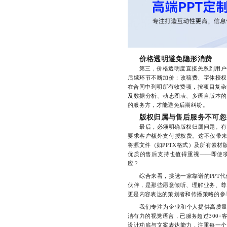
价格透明避免隐形消费
第三，价格透明度直接关系到用户体验
后续环节不断加价：改稿费、字体授权
在合同中列明所有收费项，按项目复杂
及数据分析、动态图表、多语言版本的
的服务方，才能避免后期纠纷。
版权归属与售后服务不可忽
最后，必须明确版权归属问题。有些
要求客户额外支付授权费。这不仅带来
将源文件（如PPTX格式）及所有素
优质的售后支持也值得重视——即使
应？
综合来看，挑选一家靠谱的PPT代
伙伴，是那些愿意倾听、理解业务、尊
更是内容表达的策划者和传播策略的参
我们专注为企业和个人提供高质量的
洁有力的视觉语言，已服务超过300
设计功底与文案表达能力，注重每一个