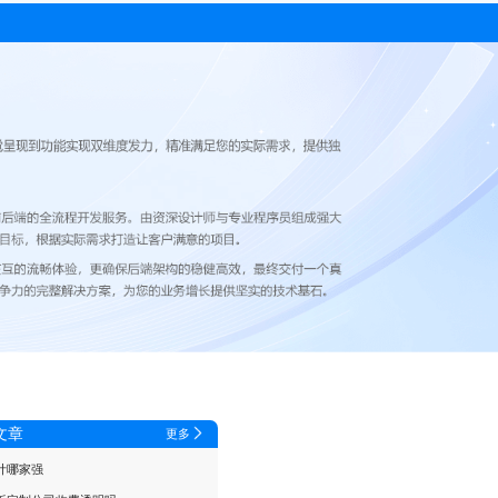
文章
更多
计哪家强