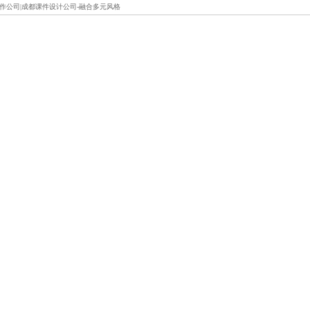
制作公司|成都课件设计公司-融合多元风格