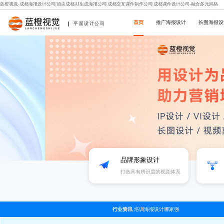
蓝橙视觉-成都海报设计公司|顶尖成都AI生成海报公司|成都交互课件制作公司|成都课件设计公司-融合多元风格
首页
推广海报设计
长图海报设
平面设计公司
品牌形象设计
打造具有辨识度的视觉体系
行业资讯
培训海报设计哪家强