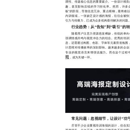
调性、传递核心信息的重要媒介。一份设计精良
趣，甚至影响后续的学习转化率。然而，许多
板”的阶段，导致信息冗杂、重点模糊，最终难
内训领域，一张缺乏设计感的海报，往往会被快
引力与传播力，已成为众多机构亟待解决的问题
行业趋势：从“告知”到“吸引”的
随着用户注意力资源愈发稀缺，传统的单向信
强调情感共鸣与视觉冲击力的结合。优秀的培训
息，还需通过构图、色彩、字体等元素营造氛围，
计思维对传播效率的深刻影响。越来越多的企业
专业的视觉语言来增强说服力。而在这个过程
司
，成为关键一环。
常见问题：忽视细节，让设计“功
尽管不少企业重视培训海报的设计，但在实际