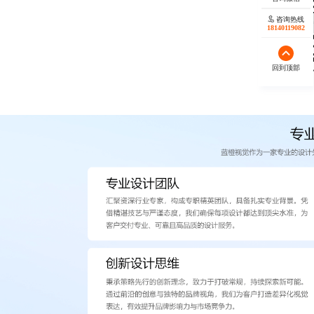
咨询热线
18140119082
回到顶部
欢迎微