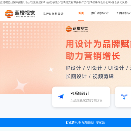
蓝橙视觉-成都海报设计公司|顶尖成都AI生成海报公司|成都交互课件制作公司|成都课件设计公司-融合多元风格
首页
推广海报设计
长图海报设
品牌&物料设计
VI系统设计
为品牌量身定制专属方案
行业资讯
教育海报设计哪家强