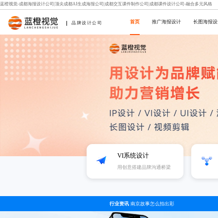
蓝橙视觉-成都海报设计公司|顶尖成都AI生成海报公司|成都交互课件制作公司|成都课件设计公司-融合多元风格
首页
推广海报设计
长图海报设
品牌设计公司
VI系统设计
用创意搭建品牌沟通桥梁
行业资讯
南京故事怎么拍出彩