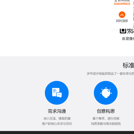
咨询热线
18402890810
回到顶部
欢迎微