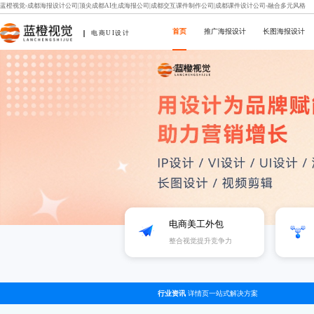
蓝橙视觉-成都海报设计公司|顶尖成都AI生成海报公司|成都交互课件制作公司|成都课件设计公司-融合多元风格
首页
推广海报设计
长图海报设计
电商UI设计
企业故事
电商美工外包
整合视觉提升竞争力
行业资讯
详情页一站式解决方案