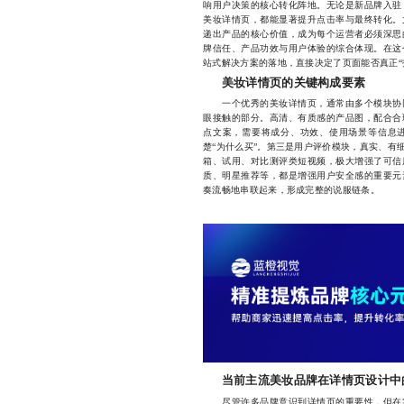
响用户决策的核心转化阵地。无论是新品牌入驻
美妆详情页，都能显著提升点击率与最终转化。
递出产品的核心价值，成为每个运营者必须深思
牌信任、产品功效与用户体验的综合体现。在这
站式解决方案的落地，直接决定了页面能否真正“
美妆详情页的关键构成要素
一个优秀的美妆详情页，通常由多个模块协同
眼接触的部分。高清、有质感的产品图，配合合
点文案，需要将成分、功效、使用场景等信息
楚“为什么买”。第三是用户评价模块，真实、有
箱、试用、对比测评类短视频，极大增强了可信
质、明星推荐等，都是增强用户安全感的重要元
奏流畅地串联起来，形成完整的说服链条。
当前主流美妆品牌在详情页设计中
尽管许多品牌意识到详情页的重要性，但在实