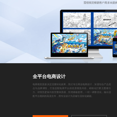
全平台电商设计
电商视觉直接决定流量转化效果，我们专注商业电商设计，深度结合产品卖
点与品牌调性，打造适配电商平台的优质视觉内容。精细化打磨主图吸引
力、详情页逻辑与首页整体质感，拒绝模板套用，一对一调整优化，输出适
配平台规则的高清文件，用专业设计为店铺引流转化赋能。