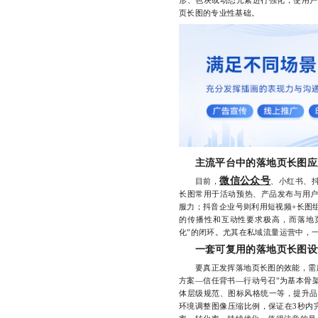
形、色块或动态元素进行强化，使用户
页长图的专业性基础。
主流平台中的落地页长图应
微信公众号
目前，
、小红书、
长图常用于活动预热、产品发布与用
服力；抖音企业号则利用短视频+长图
的传播性和互动性要求极高，而落地
化”的闭环。尤其在私域流量运营中，
一套可复用的落地页长图设
要真正发挥落地页长图的效能，需建
方案—信任背书—行动号召”为基本骨
体层级规范、图标风格统一等，提升品
环境调整图像压缩比例，保证在3秒内