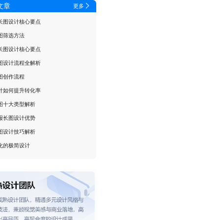
文章
更多
长图设计核心要点
图筛选方法
长图设计核心要点
图设计流程全解析
图创作流程
计如何提升转化率
图十大类型解析
报长图设计优势
图设计技巧解析
化的极简设计