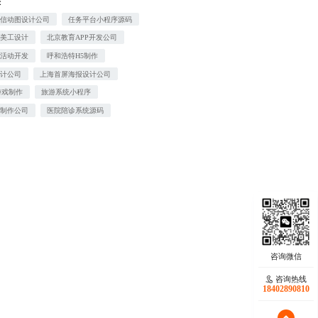
：
微信动图设计公司
任务平台小程序源码
站美工设计
北京教育APP开发公司
粉活动开发
呼和浩特H5制作
设计公司
上海首屏海报设计公司
游戏制作
旅游系统小程序
城制作公司
医院陪诊系统源码
咨询热线
18402890810