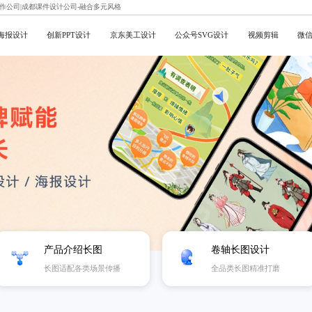
制作公司|成都课件设计公司-融合多元风格
海报设计
创新PPT设计
京东美工设计
公众号SVG设计
视频剪辑
微
产品介绍长图
卷轴长图设计
长图适配各类场景传播
全品类长图精准打磨