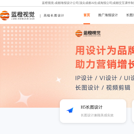
蓝橙视觉-成都海报设计公司|顶尖成都AI生成海报公司|成都交互课件
首页
推广海报设计
长图
高端长图设计
企业故事
H5长图设计
长图设计兼顾美感实效